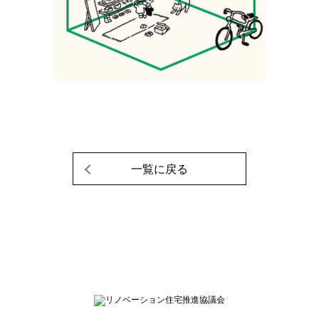
一覧に戻る