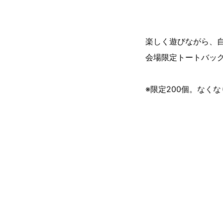
楽しく遊びながら、自
会場限定トートバッ
※限定200個。なく