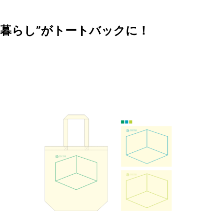
の暮らし”がトートバックに！