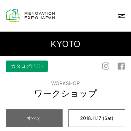
KYOTO
カタログ(PDF)
WORKSHOP
ワークショップ
すべて
2018.11.17 (Sat)