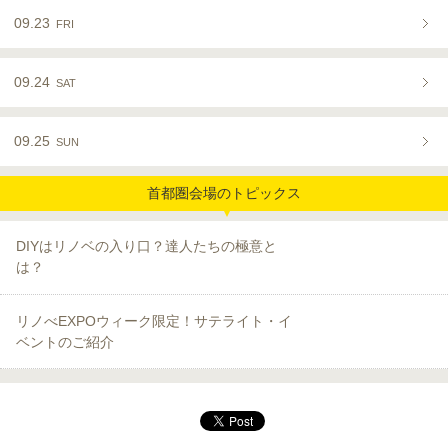
09.23
FRI
09.24
SAT
09.25
SUN
首都圏会場のトピックス
DIYはリノベの入り口？達人たちの極意と
は？
リノべEXPOウィーク限定！サテライト・イ
ベントのご紹介