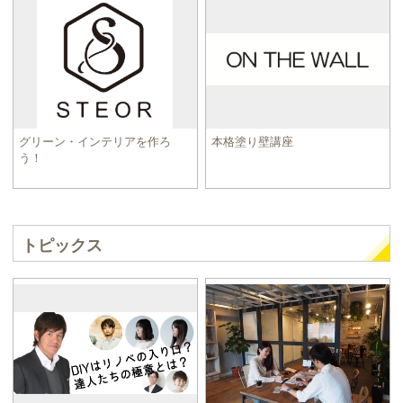
グリーン・インテリアを作ろ
本格塗り壁講座
う！
トピックス