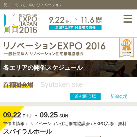
見て、聞いて、学ぶリノベーション
各エリアの開催スケジュール
Syutoken site
首都圏会場
首都圏会場
新潟会場
09.22
- 09.25
THU
SUN
主催者情報： リノベーション住宅推進協議会 / EXPO入場・無料
スパイラルホール