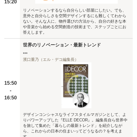
15:20
リノベーションするなら自分らしい部屋にしたい。でも、
意外と自分らしさを空間デザインするにも難しくてわから
ない。そんな人に、物件選びの方法から、自分の好きな本
や音楽から始める空間創造の技術まで、ステップごとにお
答えします。
世界のリノベーション・最新トレンド
***
濱口重乃（エル・デコ編集長）
15:50
-
16:50
デザインコンシャスなライフスタイルマガジンとして、よ
りパワーアップした『ELLE DECOR』。編集長自ら世界中
を旅して集めた「暮らしの最新トレンド」を紹介しなが
ら、これからの日本の住まいってどうなるの？を考えま
す。