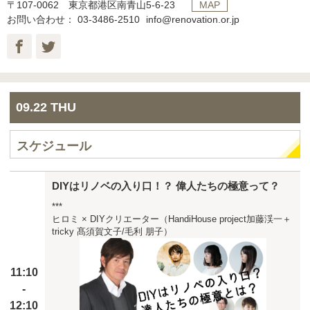
〒107-0062 東京都港区南青山5-6-23
MAP
お問い合わせ：
03-3486-2510
info@renovation.or.jp
09.22 THU
スケジュール
DIYはリノベの入り口！？ 偉人たちの極意って？
***
ヒロミ × DIYクリエーター（HandiHouse project加藤渓一＋
tricky 髙須賀文子/毛利 朋子）
11:10
-
12:10