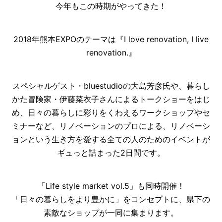
今年もこの時期がやってきた！
2018年熊本EXPOのテーマは『I love renovation, I live
renovation.』
スペシャルゲスト・bluestudioの大島芳彦氏や、暮らし
かた冒険家・伊藤菜衣子さんによるトークショーをはじ
め、日々の暮らしに彩りをくわえるワークショップやセ
ミナーなど、リノベーションのプロによる、リノベーシ
ョンという生き方を愛する全ての人のためのイベントが
ギュっと詰まった2日間です。
「Life style market vol.5」も同時開催！
「日々の暮らしをより豊かに」をコンセプトに、県下の
素敵なショップが一同に集まります。