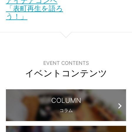
アイデアコンペ
「表町再生を語ろ
う！」
EVENT CONTENTS
イベントコンテンツ
COLUMN
コラム