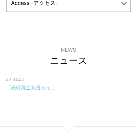
Access -アクセス-
NEWS
ニュース
2018.9.22
「表町再生を語ろう」