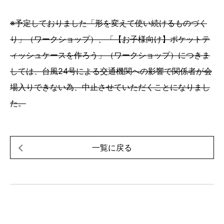
※予定しておりました「形を変えて使い続けるものづく
り」（ワークショップ）、「【お子様向け】ポケットテ
ィッシュケースを作ろう」（ワークショップ）につきま
しては、台風24号による交通機関への影響で関係者が会
場入りできない為、中止させていただくことになりまし
た。
一覧に戻る