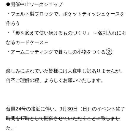
●開催中止ワークショップ
・フェルト製ブロックで、ポケットティッシュケースを
作ろう
・「形を変えて使い続けるものづくり」 ～名刺入れにも
なるカードケース～
・アームニッティングで暮らしの小物をつくる②
楽しみにされていた皆様には大変申し訳ありませんが、
何卒ご理解の程、よろしくお願いいたします。
台風24号の接近に伴い、9月30日（日）のイベント終了
時間を17時として開催させていただくことに致しまし
た。