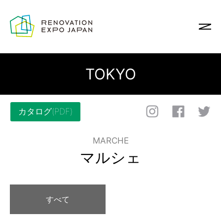
TOKYO
カタログ(PDF)
MARCHE
マルシェ
すべて