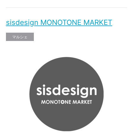
sisdesign MONOTONE MARKET
マルシェ