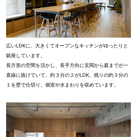
広いLDKに、大きくてオープンなキッチンがゆったりと
鎮座しています。
長方形の空間を活かし、長手方向に玄関から庭までが一
直線に抜けていて、約３分の２がLDK。残りの約３分の
１を壁で仕切り、個室や水まわりを収めています。