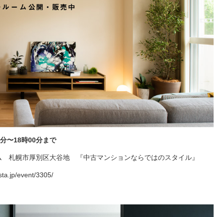
0分〜18時00分まで
ム 札幌市厚別区大谷地 『中古マンションならではのスタイル』
sta.jp/event/3305/