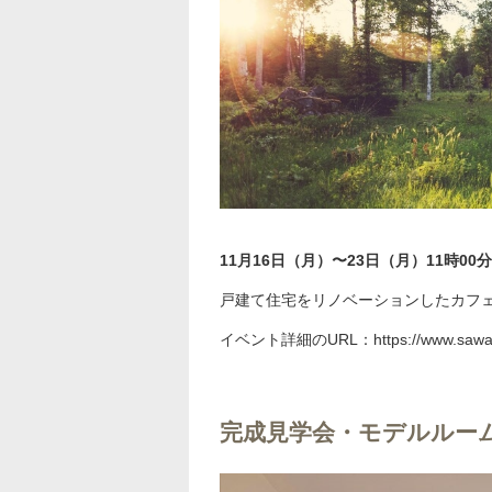
11月16日（月）〜23日（月）11時00
戸建て住宅をリノベーションしたカフ
イベント詳細の
URL
：
https://www.sawai
完成見学会・モデルルー