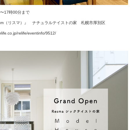
分〜17時00分まで
sm（リスマ）』 ナチュラルテイストの家 札幌市厚別区
ife.co.jp/relife/eventinfo/9512/