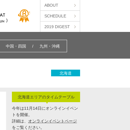
ABOUT
SCHEDULE
2019 DIGEST
中国・四国
九州・沖縄
北海道
北海道エリアのタイムテーブル
今年は11月14日にオンラインイベン
トを開催。
詳細は、
オンラインイベントページ
をご覧ください。