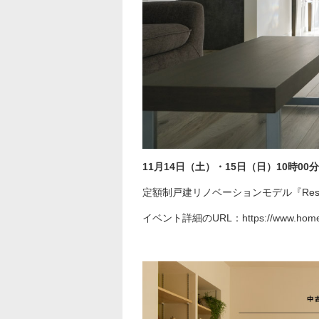
11月14日（土）・15日（日）10時00
定額制戸建リノベーションモデル『Re
イベント詳細のURL：
https://www.homel