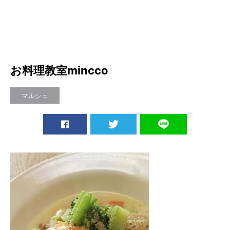
お料理教室mincco
マルシェ