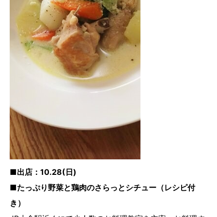
■出店：10.28(日)
■たっぷり野菜と鶏肉のさらっとシチュー（レシピ付
き）