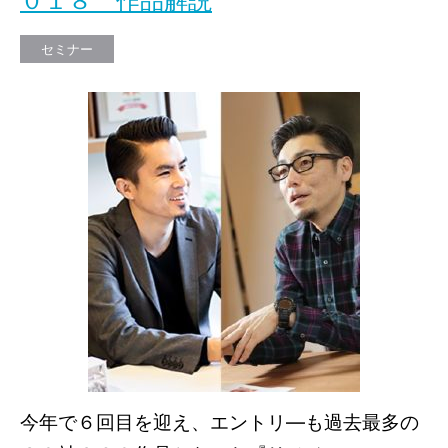
０１８ 作品解説
セミナー
今年で６回目を迎え、エントリ―も過去最多の