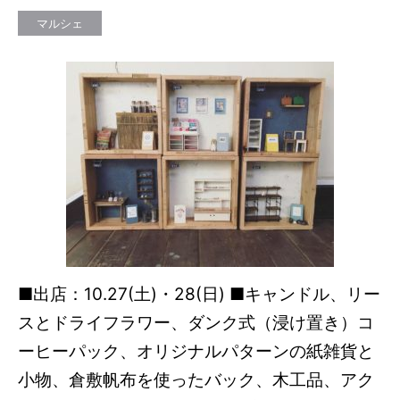
マルシェ
■出店：10.27(土)・28(日) ■キャンドル、リー
スとドライフラワー、ダンク式（浸け置き）コ
ーヒーパック、オリジナルパターンの紙雑貨と
小物、倉敷帆布を使ったバック、木工品、アク