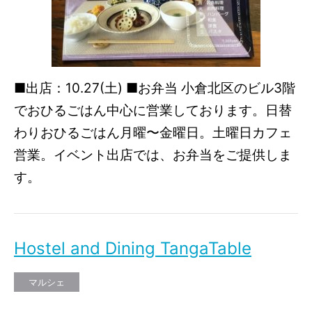
■出店：10.27(土) ■お弁当 小倉北区のビル3階
でおひるごはん中心に営業しております。日替
わりおひるごはん月曜〜金曜日。土曜日カフェ
営業。イベント出店では、お弁当をご提供しま
す。
Hostel and Dining TangaTable
マルシェ