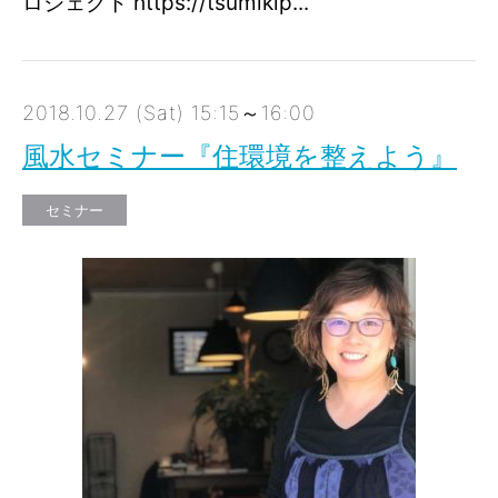
ロジェクト https://tsumikip...
2018.10.27 (Sat) 15:15～16:00
風水セミナー『住環境を整えよう』
セミナー