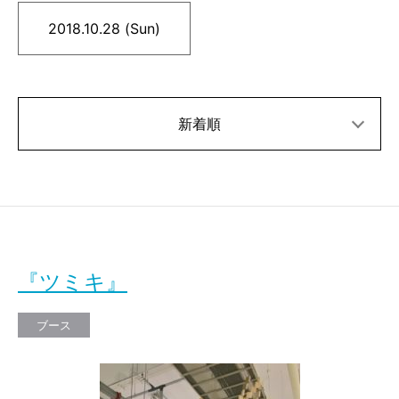
2018.10.28 (Sun)
新着順
『ツミキ』
ブース