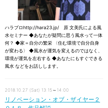
ハラプロhttp://hara23.jp/ 原 文美氏による風
水セミナー ◆あなたが疑問に思う風水って一体
何？ ◆家＝自分の繁栄 〈住む環境で自分自身
が変わる〉 ◆風水が運気を変えるのではなく、
環境が運気を左右する ◆あなたにもすぐできる
風水 などをお話しします。
2018.10.27 (Sat) 13:15～14:00
リノベーション・オブ・ザイヤー２