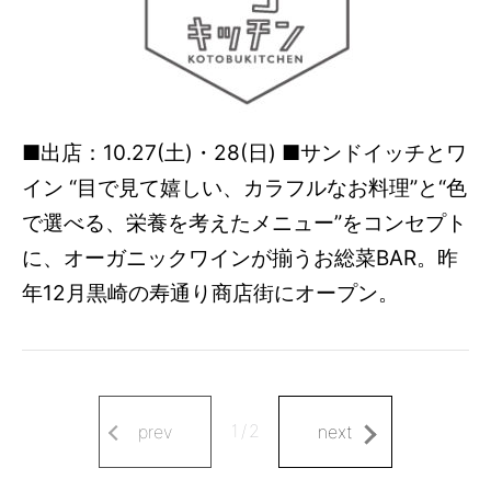
■出店：10.27(土)・28(日) ■サンドイッチとワ
イン “目で見て嬉しい、カラフルなお料理”と“色
で選べる、栄養を考えたメニュー”をコンセプト
に、オーガニックワインが揃うお総菜BAR。昨
年12月黒崎の寿通り商店街にオープン。
1
/
2
prev
next