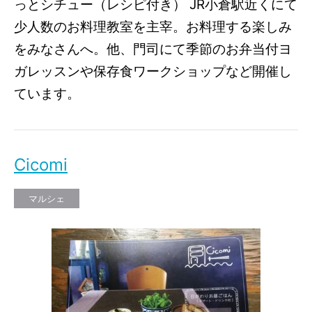
っとシチュー（レシピ付き） JR小倉駅近くにて
少人数のお料理教室を主宰。お料理する楽しみ
をみなさんへ。他、門司にて季節のお弁当付ヨ
ガレッスンや保存食ワークショップなど開催し
ています。
Cicomi
マルシェ