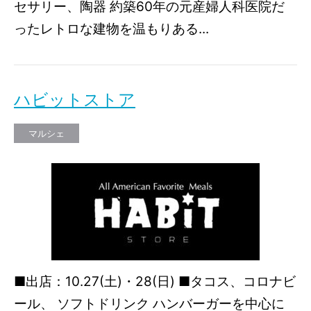
セサリー、陶器 約築60年の元産婦人科医院だ
ったレトロな建物を温もりある...
ハビットストア
マルシェ
■出店：10.27(土)・28(日) ■タコス、コロナビ
ール、 ソフトドリンク ハンバーガーを中心に