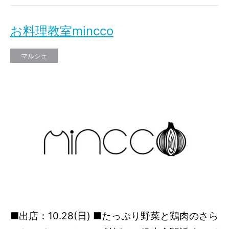
お料理教室mincco
マルシェ
■出店：10.28(日) ■たっぷり野菜と鶏肉のさら