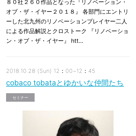
８０社２６０作品となった『リノベーション・
オブ・ザ・イヤー２０１８』 各部門にエントリ
ーした北九州のリノベーションプレイヤー二人
による作品解説とクロストーク 『リノベーショ
ン・オブ・ザ・イヤー』 htt...
2018.10.28 (Sun) 12：00~12：45
cobaco tobataとゆかいな仲間たち
セミナー