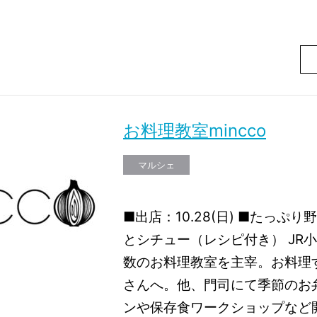
お料理教室mincco
マルシェ
■出店：10.28(日) ■たっぷ
とシチュー（レシピ付き） JR
数のお料理教室を主宰。お料理
さんへ。他、門司にて季節のお
ンや保存食ワークショップなど