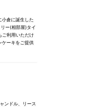
5年に小倉に誕生した
ミトリー(相部屋)タイ
てもご利用いただけ
ンケーキをご提供
 ■キャンドル、リース