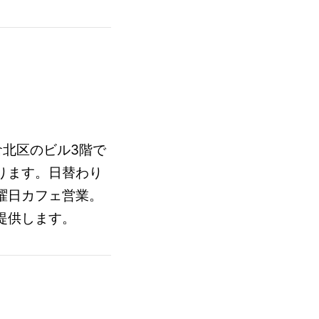
小倉北区のビル3階で
ります。日替わり
曜日カフェ営業。
提供します。