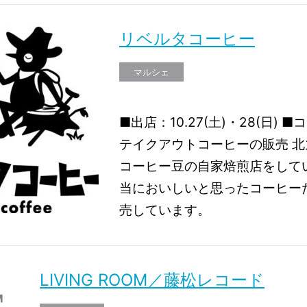
リベルタコーヒー
マルシェ
■出店：10.27(土)・28(日)
テイクアウトコーヒーの販売 
コーヒー豆の自家焙煎店をして
当においしいと思ったコーヒー
売しています。
LIVING ROOM／藤松レコード