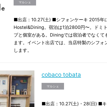
マルシェ
■出店：10.27(土) ■シフォンケーキ 201
Hostel&Dining。宿泊は1泊2800円〜。ド
プと個室がある。Diningでは宿泊者でなく
ます。イベント出店では、当店特製のシフォ
します。
cobaco tobata
マルシェ
■出店：10.27(土)・28(日)