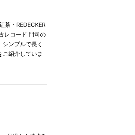
紅茶・REDECKER
古レコード 門司の
。シンプルで長く
をご紹介していま