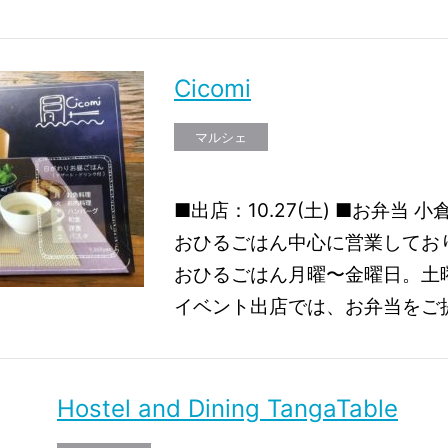
Cicomi
マルシェ
■出店：10.27(土) ■お弁当 
おひるごはん中心に営業してお
おひるごはん月曜〜金曜日。土
イベント出店では、お弁当をご
Hostel and Dining TangaTable