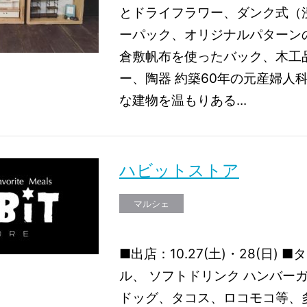
とドライフラワー、ダンク式（
ーパック、オリジナルパターン
倉敷帆布を使ったバック、木工
ー、陶器 約築60年の元産婦人
な建物を温もりある...
ハビットストア
マルシェ
■出店：10.27(土)・28(日)
ル、 ソフトドリンク ハンバー
ドッグ、タコス、ロコモコ等、