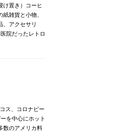
浸け置き）コーヒ
の紙雑貨と小物、
品、アクセサリ
科医院だったレトロ
 ■タコス、コロナビー
ガーを中心にホット
多数のアメリカ料