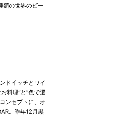
種類の世界のビー
 ■サンドイッチとワイ
お料理”と“色で選
をコンセプトに、オ
AR。昨年12月黒