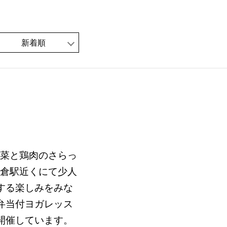
新着順
り野菜と鶏肉のさらっ
小倉駅近くにて少人
する楽しみをみな
弁当付ヨガレッス
開催しています。