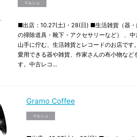
マルシェ
■出店：10.27(土)・28(日) ■生活雑貨（器・
の掃除道具・靴下・アクセサリーなど） 、中
山手に佇む、生活雑貨とレコードのお店です
愛用できる器や雑貨、作家さんの布小物など
す。中古レコ...
Gramo Coffee
マルシェ