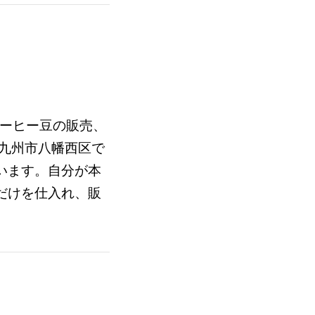
 ■コーヒー豆の販売、
北九州市八幡西区で
います。自分が本
だけを仕入れ、販