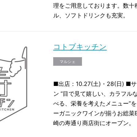
理をご用意しております。数十
ル、ソフトドリンクも充実。
コトブキッチン
マルシェ
■出店：10.27(土)・28(日)
ン “目で見て嬉しい、カラフルな
べる、栄養を考えたメニュー”
ーガニックワインが揃うお総菜B
崎の寿通り商店街にオープン。