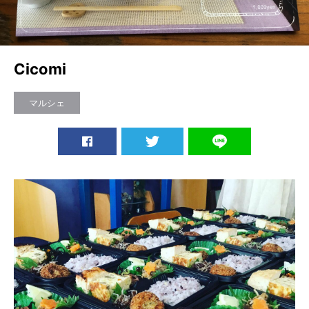
Cicomi
マルシェ