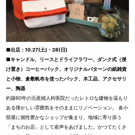
■出店：10.27(土)・28(日)
■キャンドル、リースとドライフラワー、ダンク式（浸
け置き）コーヒーパック、オリジナルパターンの紙雑貨
と小物、倉敷帆布を使ったバック、木工品、アクセサリ
ー、陶器
約築60年の元産婦人科医院だったレトロな建物を温もり
ある懐かしい雰囲気をそのままにリノベーション。 各小
部屋に個性豊かなショップが集まり、地域に寄り添う
「まちのお店」として産声をあげました。かつてたくさ