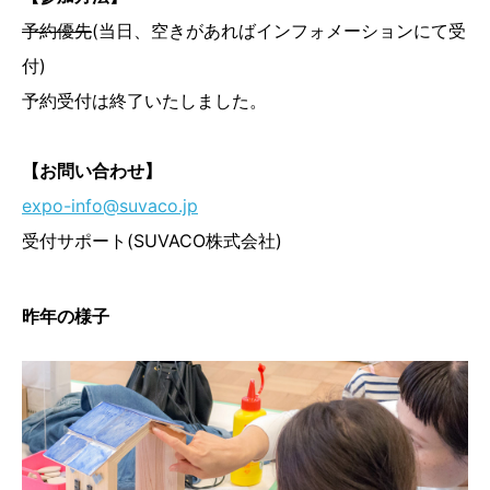
予約優先
(当日、空きがあればインフォメーションにて受
付)
予約受付は終了いたしました。
【お問い合わせ】
expo-info@suvaco.jp
受付サポート(SUVACO株式会社)
昨年の様子