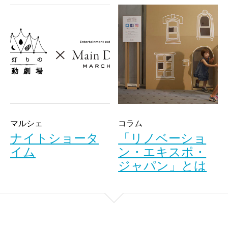
マルシェ
コラム
ナイトショータ
「リノベーショ
イム
ン・エキスポ・
ジャパン」とは