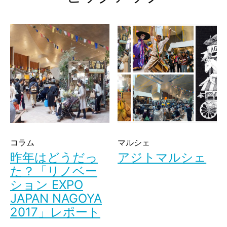
コラム
マルシェ
昨年はどうだっ
アジトマルシェ
た？「リノベー
ション EXPO
JAPAN NAGOYA
2017」レポート