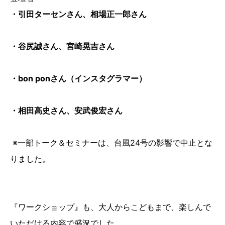
・引田ターセンさん、相場正一郎さん
・谷尻誠さん、宮崎晃吉さん
・bon ponさん（インスタグラマー）
・相田高史さん、安武俊宏さん
※一部トーク＆セミナーは、台風24号の影響で中止とな
りました。
『ワークショップ』も、大人からこどもまで、楽しんで
いただける内容で盛況でした。