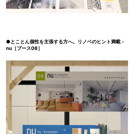
●とことん個性を主張する方へ。リノベのヒント満載 -
nu［ブース08］