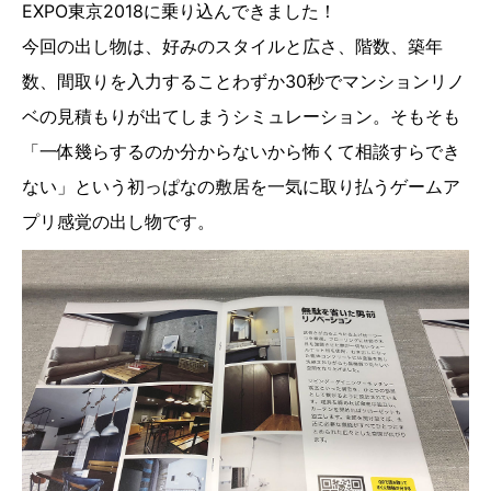
EXPO東京2018に乗り込んできました！
今回の出し物は、好みのスタイルと広さ、階数、築年
数、間取りを入力することわずか30秒でマンションリノ
ベの見積もりが出てしまうシミュレーション。そもそも
「一体幾らするのか分からないから怖くて相談すらでき
ない」という初っぱなの敷居を一気に取り払うゲームア
プリ感覚の出し物です。