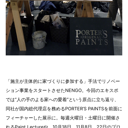
「施主が主体的に家づくりに参加する」手法でリノベー
ション事業をスタートさせたNENGO。今回のエキスポ
では”人の手のよる家への愛着”という原点に立ち返り、
同社が国内総代理店を務めるPORTER’S PAINTSを前面に
フィーチャーした展示に。毎週火曜日・土曜日に開催さ
れるPaint Lectureや、10月18日、11月8日、22日のプロ