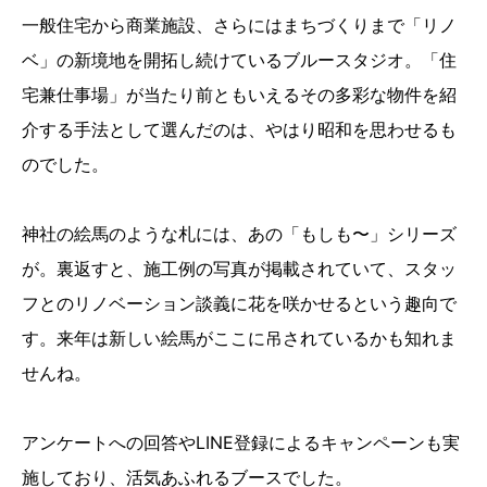
一般住宅から商業施設、さらにはまちづくりまで「リノ
ベ」の新境地を開拓し続けているブルースタジオ。「住
宅兼仕事場」が当たり前ともいえるその多彩な物件を紹
介する手法として選んだのは、やはり昭和を思わせるも
のでした。
神社の絵馬のような札には、あの「もしも〜」シリーズ
が。裏返すと、施工例の写真が掲載されていて、スタッ
フとのリノベーション談義に花を咲かせるという趣向で
す。来年は新しい絵馬がここに吊されているかも知れま
せんね。
アンケートへの回答やLINE登録によるキャンペーンも実
施しており、活気あふれるブースでした。