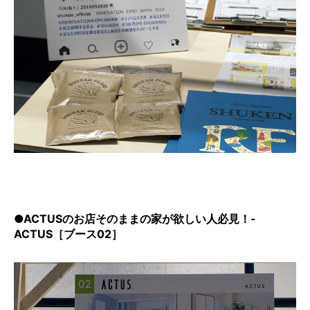
●ACTUSのお店そのままの家が欲しい人必見！-
ACTUS［ブース02］