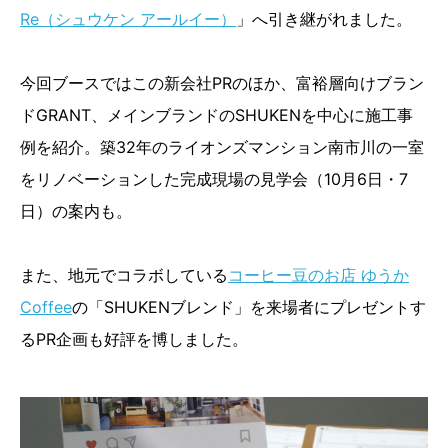
Re（シュウケン アールイー）
」へ引き継がれました。
今回ブースではこの新会社PRのほか、富裕層向けブラン
ドGRANT、メインブランドのSHUKENを中心に施工事
例を紹介。築32年のライオンズマンション南市川の一室
をリノベーションした完成現場の見学会（10月6日・7
日）の案内も。
また、地元でコラボしている
コーヒー豆のお店 ゆうか
Coffee
の「SHUKENブレンド」を来場者にプレゼントす
るPR企画も好評を博しました。