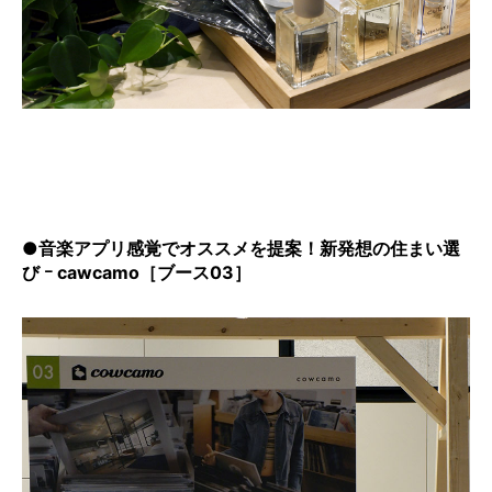
●音楽アプリ感覚でオススメを提案！新発想の住まい選
び ｰ cawcamo［ブース03］