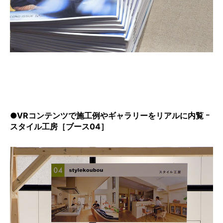
●VRコンテンツで施工例やギャラリーをリアルに内覧 ｰ
スタイル工房［ブース04］