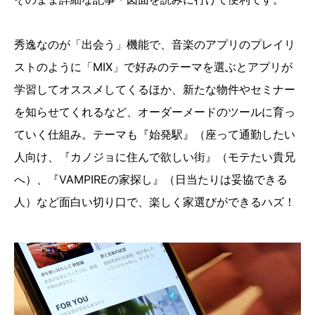
秀逸なのが「出会う」機能で、音楽のアプリのプレイリ
ストのように「MIX」で好みのテーマを選ぶとアプリが
学習してオススメしてくるほか、新たな物件やセミナー
を知らせてくれるなど、オーダーメードのツールに育っ
ていく仕組み。テーマも『始発駅』（座って通勤したい
人向け、『カノジョに住んで欲しい街』（モテたい貴兄
へ）、『VAMPIREの家探し』（日当たりは妥協できる
人）など面白い切り口で、楽しく家選びができるハズ！