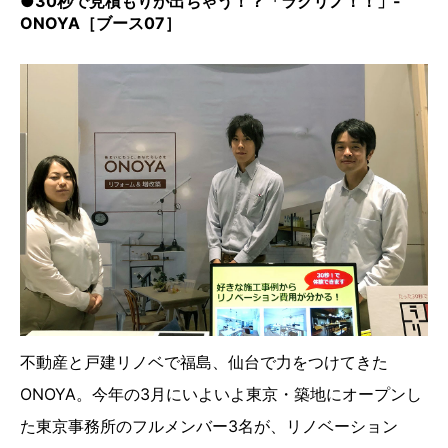
●30秒で見積もりが出ちゃう！？「ラクリノ！！」-
ONOYA［ブース07］
不動産と戸建リノベで福島、仙台で力をつけてきた
ONOYA。今年の3月にいよいよ東京・築地にオープンし
た東京事務所のフルメンバー3名が、リノベーション