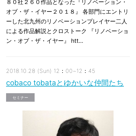
８０社２６０作品となった『リノベーション・
オブ・ザ・イヤー２０１８』 各部門にエントリ
ーした北九州のリノベーションプレイヤー二人
による作品解説とクロストーク 『リノベーショ
ン・オブ・ザ・イヤー』 htt...
2018.10.28 (Sun) 12：00~12：45
cobaco tobataとゆかいな仲間たち
セミナー