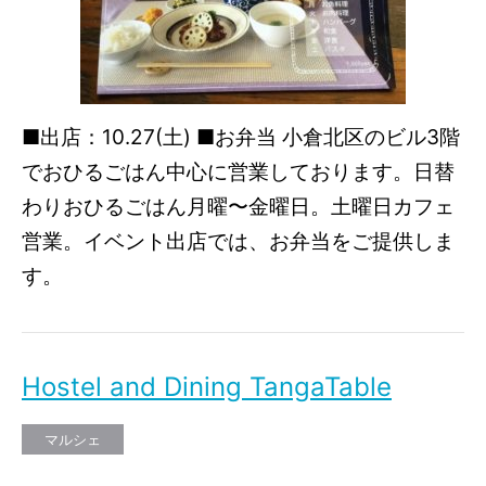
■出店：10.27(土) ■お弁当 小倉北区のビル3階
でおひるごはん中心に営業しております。日替
わりおひるごはん月曜〜金曜日。土曜日カフェ
営業。イベント出店では、お弁当をご提供しま
す。
Hostel and Dining TangaTable
マルシェ