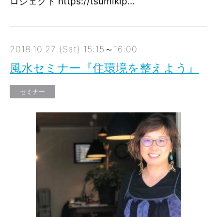
ロジェクト https://tsumikip...
2018.10.27 (Sat) 15:15～16:00
風水セミナー『住環境を整えよう』
セミナー