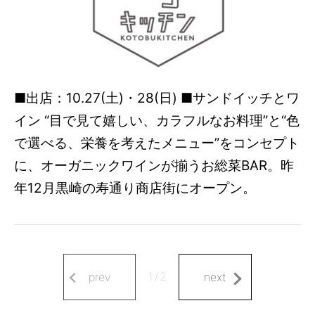
■出店：10.27(土)・28(日) ■サンドイッチとワ
イン “目で見て嬉しい、カラフルなお料理”と“色
で選べる、栄養を考えたメニュー”をコンセプト
に、オーガニックワインが揃うお総菜BAR。昨
年12月黒崎の寿通り商店街にオープン。
1
/
2
prev
next