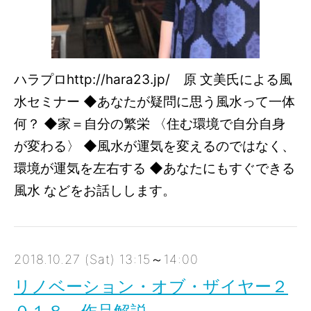
ハラプロhttp://hara23.jp/ 原 文美氏による風
水セミナー ◆あなたが疑問に思う風水って一体
何？ ◆家＝自分の繁栄 〈住む環境で自分自身
が変わる〉 ◆風水が運気を変えるのではなく、
環境が運気を左右する ◆あなたにもすぐできる
風水 などをお話しします。
2018.10.27 (Sat) 13:15～14:00
リノベーション・オブ・ザイヤー２