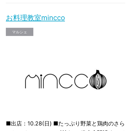
お料理教室mincco
マルシェ
■出店：10.28(日) ■たっぷり野菜と鶏肉のさら