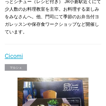
っとシチュー（レシピ付き） JR小倉駅近くにて
少人数のお料理教室を主宰。お料理する楽しみ
をみなさんへ。他、門司にて季節のお弁当付ヨ
ガレッスンや保存食ワークショップなど開催し
ています。
Cicomi
マルシェ