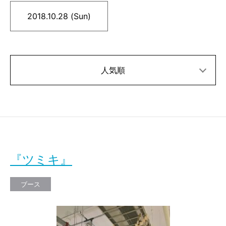
2018.10.28 (Sun)
人気順
『ツミキ』
ブース