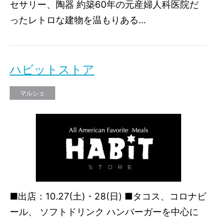
セサリー、陶器 約築60年の元産婦人科医院だ
ったレトロな建物を温もりある...
ハビットストア
マルシェ
■出店：10.27(土)・28(日) ■タコス、コロナビ
ール、 ソフトドリンク ハンバーガーを中心に