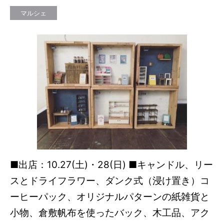
マルシェ
■出店：10.27(土)・28(日) ■キャンドル、リー
スとドライフラワー、ダンク式（浸け置き）コ
ーヒーパック、オリジナルパターンの紙雑貨と
小物、倉敷帆布を使ったバック、木工品、アク