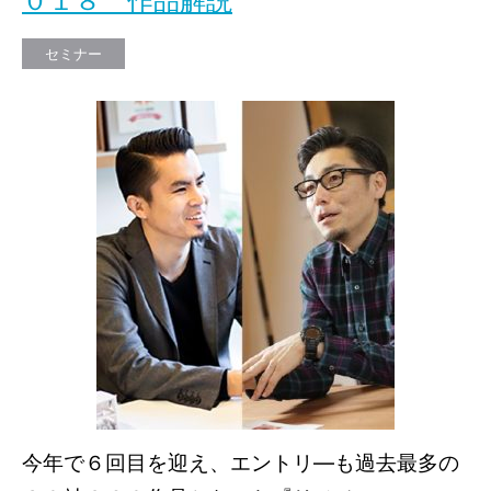
０１８ 作品解説
セミナー
今年で６回目を迎え、エントリ―も過去最多の