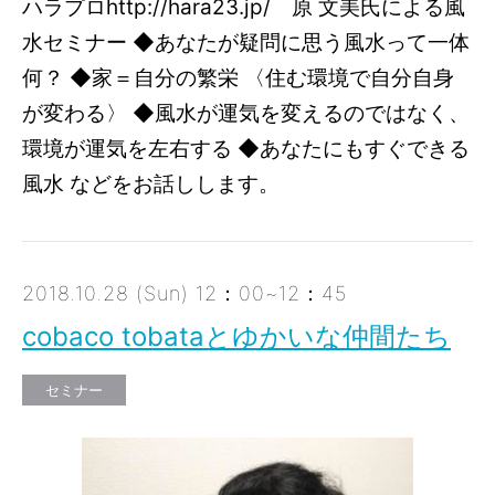
ハラプロhttp://hara23.jp/ 原 文美氏による風
水セミナー ◆あなたが疑問に思う風水って一体
何？ ◆家＝自分の繁栄 〈住む環境で自分自身
が変わる〉 ◆風水が運気を変えるのではなく、
環境が運気を左右する ◆あなたにもすぐできる
風水 などをお話しします。
2018.10.28 (Sun) 12：00~12：45
cobaco tobataとゆかいな仲間たち
セミナー