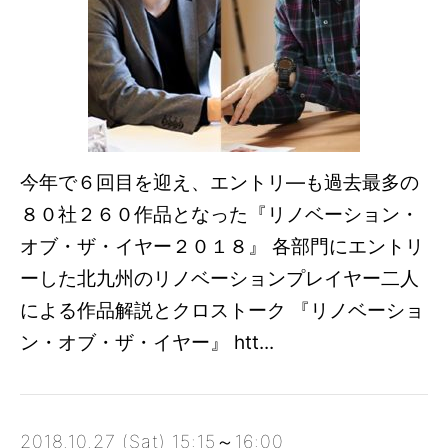
今年で６回目を迎え、エントリ―も過去最多の
８０社２６０作品となった『リノベーション・
オブ・ザ・イヤー２０１８』 各部門にエントリ
ーした北九州のリノベーションプレイヤー二人
による作品解説とクロストーク 『リノベーショ
ン・オブ・ザ・イヤー』 htt...
2018.10.27 (Sat) 15:15～16:00