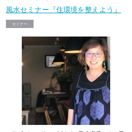
風水セミナー『住環境を整えよう』
セミナー