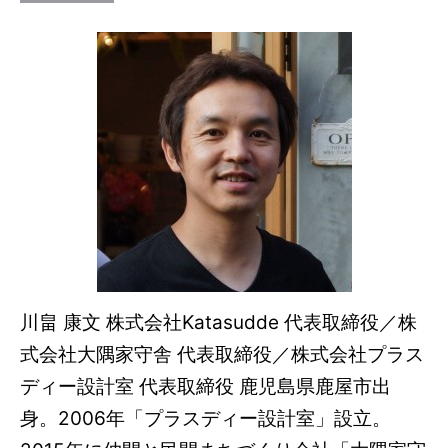
川畠 康文 株式会社Katasudde 代表取締役／株
式会社大隅家守舎 代表取締役／株式会社プラス
ディー設計室 代表取締役 鹿児島県鹿屋市出
身。2006年「プラスディー設計室」設立。