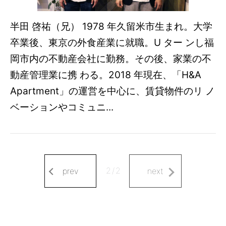
半田 啓祐（兄） 1978 年久留米市生まれ。大学
卒業後、東京の外食産業に就職。U ター ンし福
岡市内の不動産会社に勤務。その後、家業の不
動産管理業に携 わる。2018 年現在、「H&A
Apartment」の運営を中心に、賃貸物件のリ ノ
ベーションやコミュニ...
2
/
2
prev
next