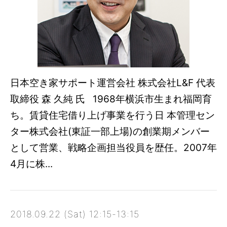
日本空き家サポート運営会社 株式会社L&F 代表
取締役 森 久純 氏 1968年横浜市生まれ福岡育
ち。賃貸住宅借り上げ事業を行う日 本管理セン
ター株式会社(東証一部上場)の創業期メンバー
として営業、戦略企画担当役員を歴任。2007年
4月に株...
2018.09.22 (Sat) 12:15-13:15