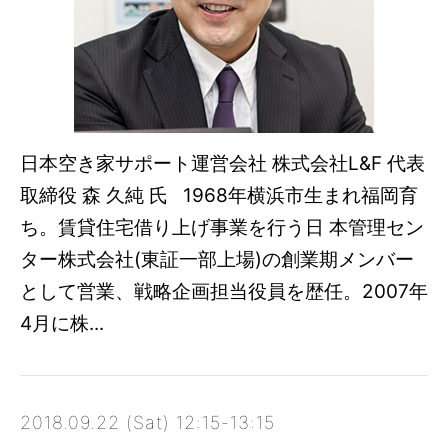
日本空き家サポート運営会社 株式会社L&F 代表
取締役 森 久純 氏 1968年横浜市生まれ福岡育
ち。賃貸住宅借り上げ事業を行う日 本管理セン
ター株式会社(東証一部上場)の創業期メンバー
として営業、戦略企画担当役員を歴任。2007年
4月に株...
2018.09.22 (Sat) 12:15-13:15