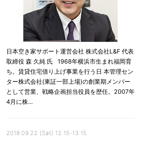
日本空き家サポート運営会社 株式会社L&F 代表
取締役 森 久純 氏 1968年横浜市生まれ福岡育
ち。賃貸住宅借り上げ事業を行う日 本管理セン
ター株式会社(東証一部上場)の創業期メンバー
として営業、戦略企画担当役員を歴任。2007年
4月に株...
2018.09.22 (Sat) 12:15-13:15