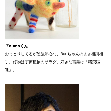
Zoumoくん
おっとりしてるが勉強熱心な、Buuちゃんのよき相談相
手。好物は宇宙植物のサラダ。好きな言葉は「猪突猛
進」。