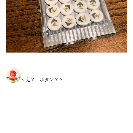
＜え？ ボタン？？