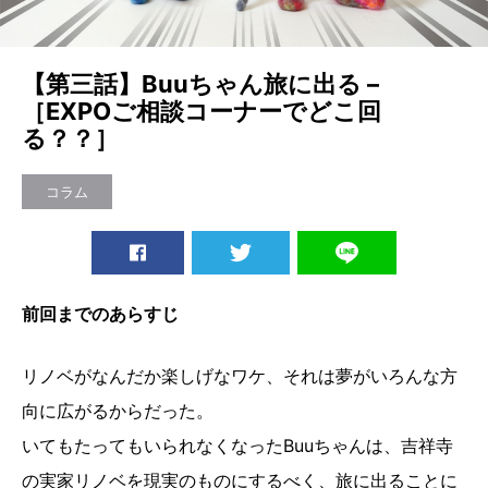
【第三話】Buuちゃん旅に出る –
［EXPOご相談コーナーでどこ回
る？？］
コラム
前回までのあらすじ
リノベがなんだか楽しげなワケ、それは夢がいろんな方
向に広がるからだった。
いてもたってもいられなくなったBuuちゃんは、吉祥寺
の実家リノベを現実のものにするべく、旅に出ることに