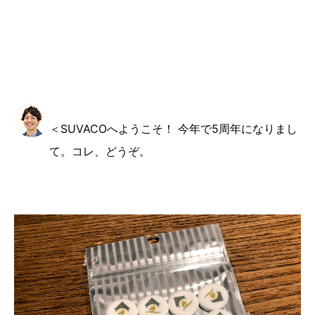
＜SUVACOへようこそ！ 今年で5周年になりまし
て。コレ、どうぞ。