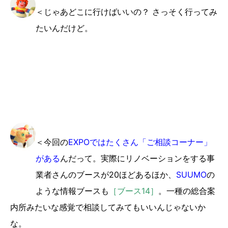
＜じゃあどこに行けばいいの？ さっそく行ってみ
たいんだけど。
＜今回の
EXPOではたくさん「ご相談コーナー」
がある
んだって。実際にリノベーションをする事
業者さんのブースが20ほどあるほか、
SUUMO
の
ような情報ブースも
［ブース14］
。一種の総合案
内所みたいな感覚で相談してみてもいいんじゃないか
な。