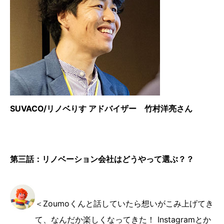
SUVACO/リノベりす アドバイザー 竹村洋亮さん
第三話：リノベーション会社はどうやって選ぶ？？
＜Zoumoくんと話していたら想いがこみ上げてき
て、なんだか楽しくなってきた！ Instagramとか